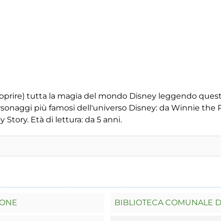
prire) tutta la magia del mondo Disney leggendo questa ra
sonaggi più famosi dell'universo Disney: da Winnie the Po
 Story. Età di lettura: da 5 anni.
LONE
BIBLIOTECA COMUNALE D