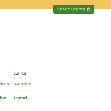
Spazio Utente
Cerca
Ricerca avanzata
ive
Eventi