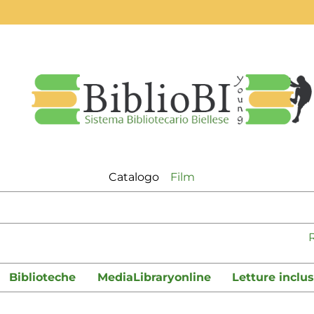
Catalogo
Film
logo"
Biblioteche
MediaLibraryonline
Letture inclus