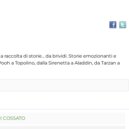
ccolta di storie... da brividi. Storie emozionanti e
oh a Topolino, dalla Sirenetta a Aladdin, da Tarzan a
I COSSATO