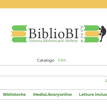
Catalogo
Film
logo"
Biblioteche
MediaLibraryonline
Letture inclus