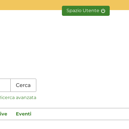
Spazio Utente
Cerca
Ricerca avanzata
ive
Eventi