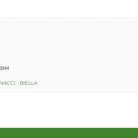
UBIM
NACCI - BIELLA