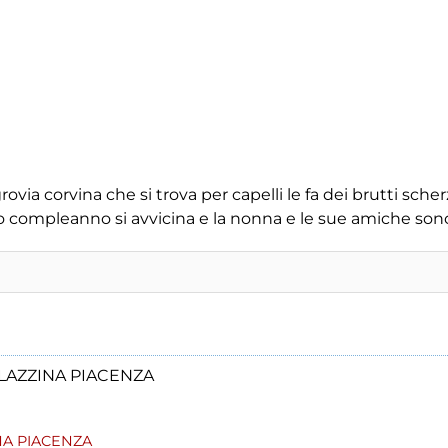
ovia corvina che si trova per capelli le fa dei brutti sch
imo compleanno si avvicina e la nonna e le sue amiche son
ALAZZINA PIACENZA
INA PIACENZA