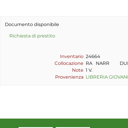
Documento disponibile
Richiesta di prestito
Inventario
24664
Collocazione
RA   NARR         D
Note
1 V.
Provenienza
LIBRERIA GIOVAN