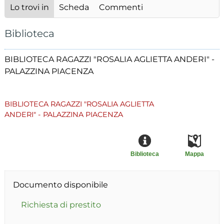
Lo trovi in
Scheda
Commenti
Biblioteca
BIBLIOTECA RAGAZZI "ROSALIA AGLIETTA ANDERI" -
PALAZZINA PIACENZA
BIBLIOTECA RAGAZZI "ROSALIA AGLIETTA
ANDERI" - PALAZZINA PIACENZA
Biblioteca
Mappa
Documento disponibile
Richiesta di prestito