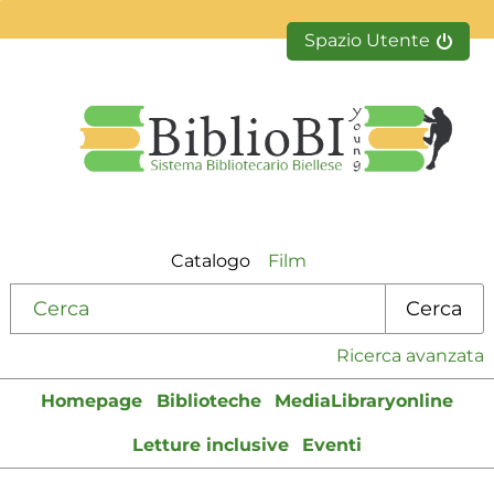
Spazio Utente
Catalogo
Film
Cerca su "Catalogo"
Cerca
Ricerca avanzata
Homepage
Biblioteche
MediaLibraryonline
Letture inclusive
Eventi