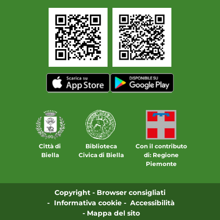
Città di
Biblioteca
Con il contributo
Biella
Civica di Biella
di: Regione
Piemonte
Copyright
Browser consigliati
Informativa cookie
Accessibilità
Mappa del sito