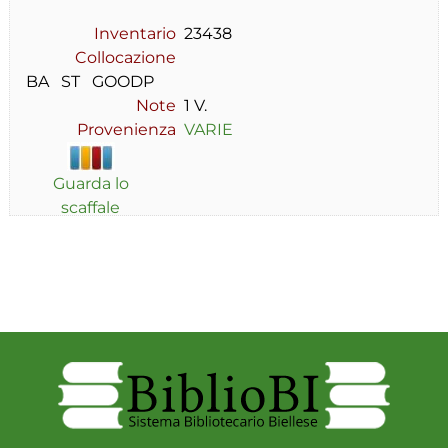
Inventario
23438
Collocazione
BA   ST   GOODP
Note
1 V.
Provenienza
VARIE
Guarda lo
scaffale