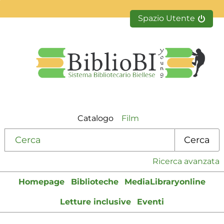
Spazio Utente
Catalogo
Film
Cerca su "Catalogo"
Cerca
Ricerca avanzata
Homepage
Biblioteche
MediaLibraryonline
Letture inclusive
Eventi