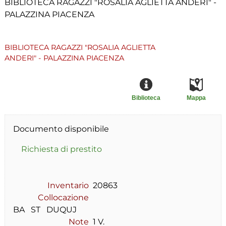
BIBLIOTECA RAGAZZI "ROSALIA AGLIETTA ANDERI" -
PALAZZINA PIACENZA
BIBLIOTECA RAGAZZI "ROSALIA AGLIETTA
ANDERI" - PALAZZINA PIACENZA
Biblioteca
Mappa
Documento disponibile
Richiesta di prestito
Inventario
20863
Collocazione
BA   ST   DUQUJ
Note
1 V.