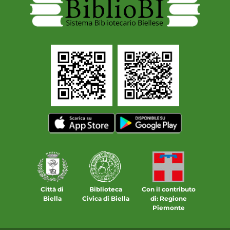
Città di
Biblioteca
Con il contributo
Biella
Civica di Biella
di: Regione
Piemonte