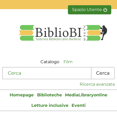
Spazio Utente
Catalogo
Film
Cerca su "Catalogo"
Cerca
Ricerca avanzata
Homepage
Biblioteche
MediaLibraryonline
Letture inclusive
Eventi