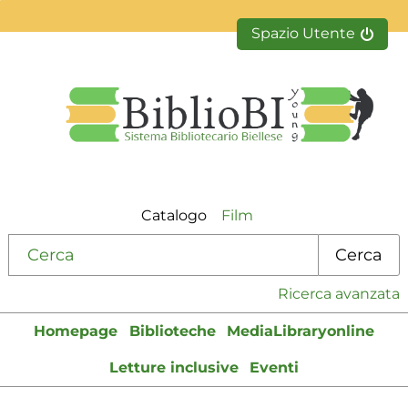
Spazio Utente
Catalogo
Film
Cerca su "Catalogo"
Cerca
Ricerca avanzata
Homepage
Biblioteche
MediaLibraryonline
Letture inclusive
Eventi