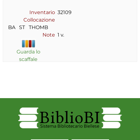
Inventario
32109
Collocazione
BA   ST   THOMB
Note
1 v.
Guarda lo
scaffale