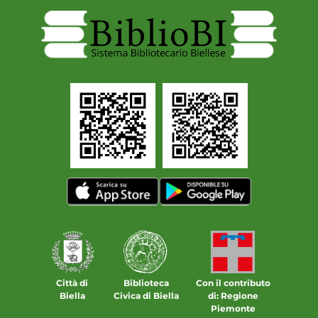
Città di
Biblioteca
Con il contributo
Biella
Civica di Biella
di: Regione
Piemonte