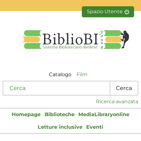
Spazio Utente
Catalogo
Film
Cerca su "Catalogo"
Cerca
Ricerca avanzata
Homepage
Biblioteche
MediaLibraryonline
Letture inclusive
Eventi