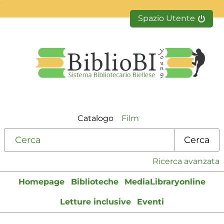
Spazio Utente
Catalogo
Film
Cerca su "Catalogo"
Cerca
Ricerca avanzata
Homepage
Biblioteche
MediaLibraryonline
Letture inclusive
Eventi