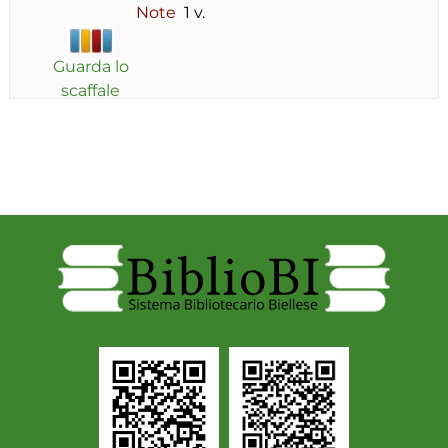
Note
1 v.
Guarda lo
scaffale