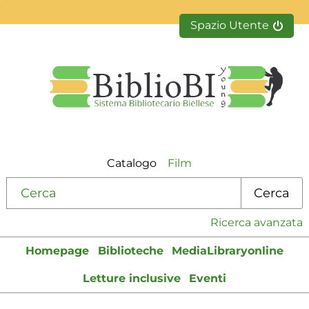
Spazio Utente
Catalogo
Film
Cerca su "Catalogo"
Cerca
Ricerca avanzata
Homepage
Biblioteche
MediaLibraryonline
Letture inclusive
Eventi