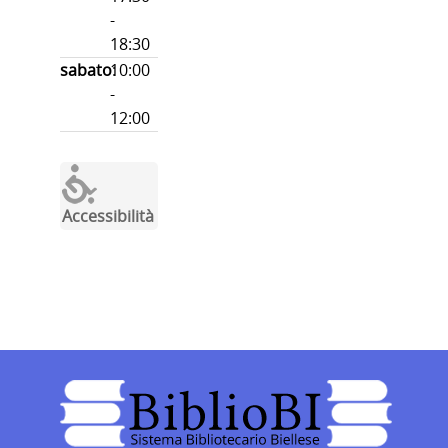
-
18:30
sabato
10:00
:
-
12:00
Accessibilità