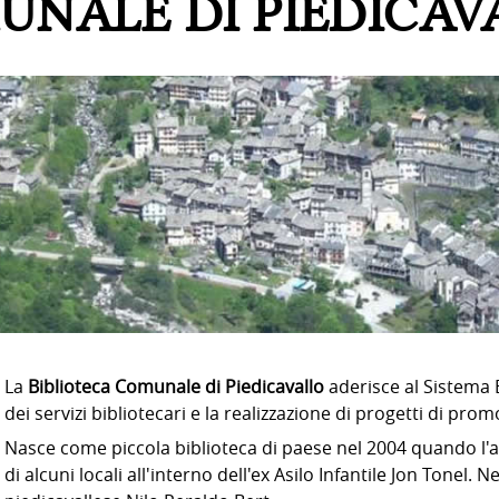
UNALE DI PIEDICAV
La
Biblioteca Comunale di Piedicavallo
aderisce al Sistema B
dei servizi bibliotecari e la realizzazione di progetti di prom
Nasce come piccola biblioteca di paese nel 2004 quando l'
di alcuni locali all'interno dell'ex Asilo Infantile Jon Tonel.