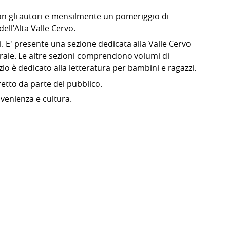
con gli autori e mensilmente un pomeriggio di
dell'Alta Valle Cervo.
i. E' presente una sezione dedicata alla Valle Cervo
rale. Le altre sezioni comprendono volumi di
zio è dedicato alla letteratura per bambini e ragazzi.
retto da parte del pubblico.
rovenienza e cultura.