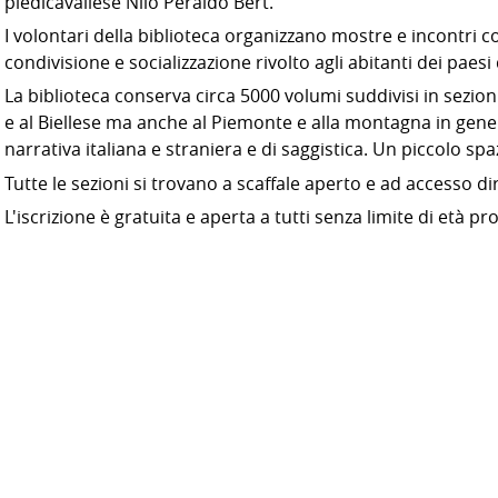
piedicavallese Nilo Peraldo Bert.
I volontari della biblioteca organizzano mostre e incontri 
condivisione e socializzazione rivolto agli abitanti dei paesi 
La biblioteca conserva circa 5000 volumi suddivisi in sezion
e al Biellese ma anche al Piemonte e alla montagna in gene
narrativa italiana e straniera e di saggistica. Un piccolo spa
Tutte le sezioni si trovano a scaffale aperto e ad accesso di
L'iscrizione è gratuita e aperta a tutti senza limite di età p