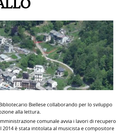
ALLO
ibliotecario Biellese collaborando per lo sviluppo
ozione alla lettura.
amministrazione comunale avvia i lavori di recupero
 Nel 2014 è stata intitolata al musicista e compositore