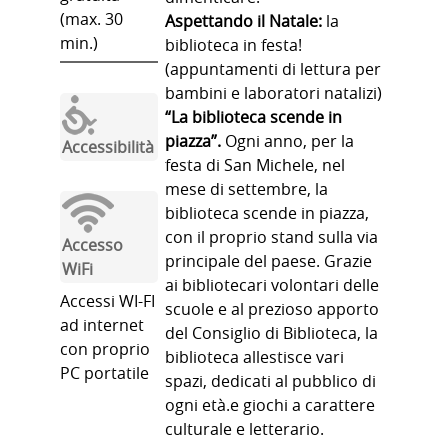
(max. 30
Aspettando il Natale:
la
min.)
biblioteca in festa!
(appuntamenti di lettura per
bambini e laboratori natalizi)
“La biblioteca scende in
piazza”.
Ogni anno, per la
Accessibilità
festa di San Michele, nel
mese di settembre, la
biblioteca scende in piazza,
con il proprio stand sulla via
Accesso
principale del paese. Grazie
WiFi
ai bibliotecari volontari delle
Accessi WI-FI
scuole e al prezioso apporto
ad internet
del Consiglio di Biblioteca, la
con proprio
biblioteca allestisce vari
PC portatile
spazi, dedicati al pubblico di
ogni età.e giochi a carattere
culturale e letterario.