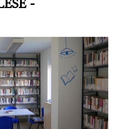
ESE -