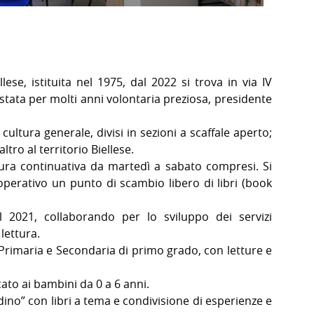
ese, istituita nel 1975, dal 2022 si trova in via IV
è stata per molti anni volontaria preziosa, presidente
cultura generale, divisi in sezioni a scaffale aperto;
tro al territorio Biellese.
tura continuativa da martedì a
sabato
compresi. Si
operativo un punto di scambio libero di libri (book
al 2021, collaborando per lo sviluppo dei servizi
 lettura.
, Primaria e Secondaria di primo grado, con letture e
ato ai bambini da 0 a 6 anni.
dino” con libri a tema e condivisione di esperienze e