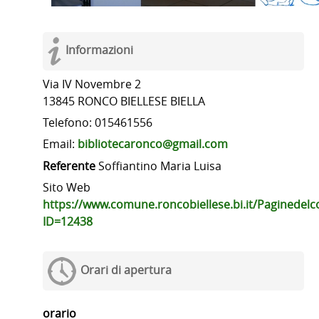
Informazioni
Via IV Novembre 2
13845 RONCO BIELLESE BIELLA
Telefono: 015461556
Email:
bibliotecaronco@gmail.com
Referente
Soffiantino Maria Luisa
Sito Web
https://www.comune.roncobiellese.bi.it/Paginedel
ID=12438
Orari di apertura
orario