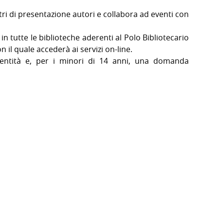
tri di presentazione autori e collabora ad eventi con
le in tutte le biblioteche aderenti al Polo Bibliotecario
on il quale accederà ai servizi on-line.
dentità e, per i minori di 14 anni, una domanda