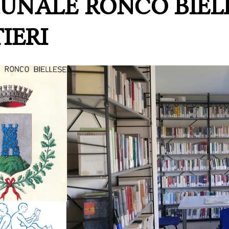
UNALE RONCO BIELL
IERI