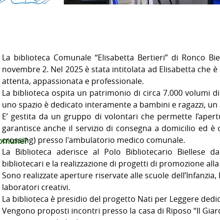
La biblioteca Comunale “Elisabetta Bertieri” di Ronco Biell
novembre 2
. Nel 2025 è stata intitolata ad Elisabetta che 
attenta, appassionata e professionale.
La biblioteca ospita un patrimonio di circa 7.000 volumi di 
uno spazio è dedicato interamente a bambini e ragazzi, un al
E’ gestita da un gruppo di volontari che permette l’aper
garantisce anche il servizio di consegna a domicilio ed è 
crossing) presso l'ambulatorio medico comunale.
comune?
La Biblioteca aderisce al Polo Bibliotecario Biellese d
bibliotecari e la realizzazione di progetti di promozione alla
Sono realizzate aperture riservate alle scuole dell’Infanzia
laboratori creativi.
La biblioteca è presidio del progetto Nati per Leggere dedic
Vengono proposti incontri presso la casa di Riposo “Il Giar