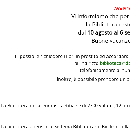
AVVISO
Vi informiamo che per 
la Biblioteca res
dal
10 agosto al 6 
Buone vacanze a
E' possibile richiedere i libri in prestito ed accordarsi
all’indirizzo
biblioteca@d
telefonicamente al n
Inoltre, è possibile prendere un 
_________________________________
La Biblioteca della Domus Laetitiae è di 2700 volumi, 12 titol
La biblioteca aderisce al Sistema Bibliotecario Biellese colla