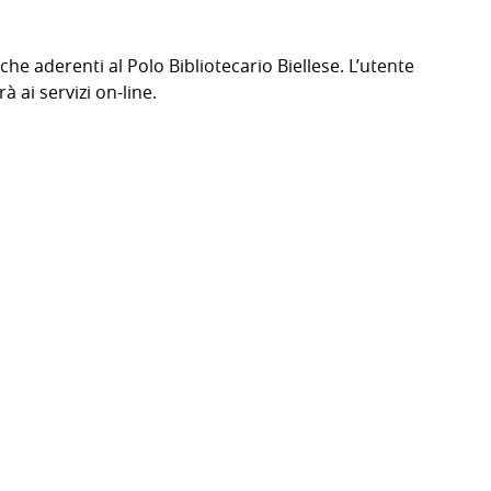
teche aderenti al Polo Bibliotecario Biellese. L’utente
à ai servizi on-line.