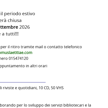
il periodo estivo
terà chiusa
settembre
2026
 tutti!!!
 per il ritiro tramite mail o contatto telefonico
omuslaetitiae.com
umero 015474120
appuntamento in altri orari
____________________________
i riviste e quotidiani, 10 CD, 50 VHS
borando per lo sviluppo dei servizi bibliotecari e la