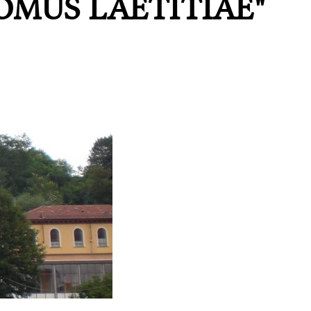
OMUS LAETITIAE"