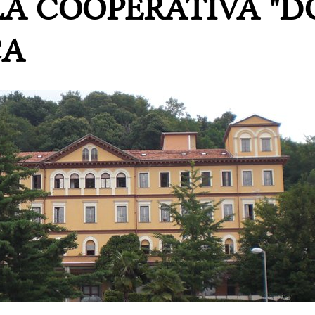
LA COOPERATIVA "D
CA