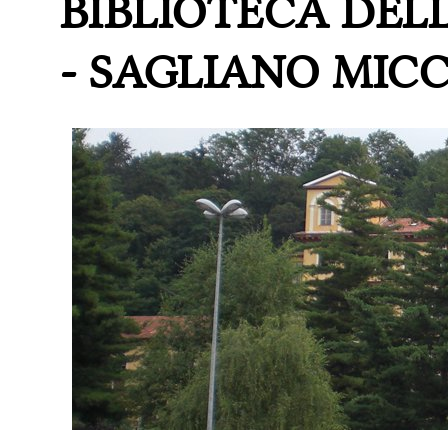
BIBLIOTECA DEL
- SAGLIANO MIC