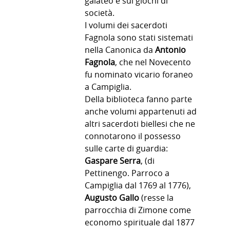
galateo e sui giochi di
società.
I volumi dei sacerdoti
Fagnola sono stati sistemati
nella Canonica da
Antonio
Fagnola
, che nel Novecento
fu nominato vicario foraneo
a Campiglia.
Della biblioteca fanno parte
anche volumi appartenuti ad
altri sacerdoti biellesi che ne
connotarono il possesso
sulle carte di guardia:
Gaspare Serra
, (di
Pettinengo. Parroco a
Campiglia dal 1769 al 1776),
Augusto Gallo
(resse la
parrocchia di Zimone come
economo spirituale dal 1877