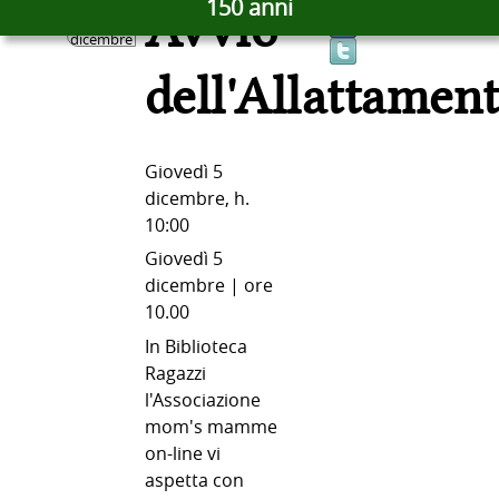
5
150 anni
Avvio
dicembre
dell'Allattamen
Giovedì 5
dicembre, h.
10:00
Giovedì 5
dicembre | ore
10.00
In Biblioteca
Ragazzi
l'Associazione
mom's mamme
on-line vi
aspetta con