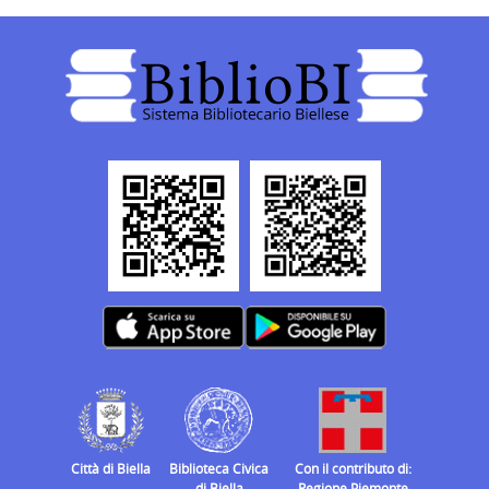
Città di Biella
Biblioteca Civica
Con il contributo di:
di Biella
Regione Piemonte