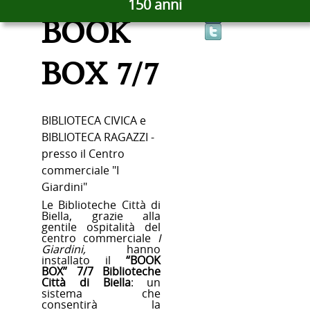
150 anni
BOOK
BOX 7/7
BIBLIOTECA CIVICA e
BIBLIOTECA RAGAZZI -
presso il Centro
commerciale "I
Giardini"
Le Biblioteche Città di
Biella, grazie alla
gentile ospitalità del
centro commerciale
I
Giardini,
hanno
installato il
“BOOK
BOX” 7/7 Biblioteche
Città di Biella
: un
sistema che
consentirà la