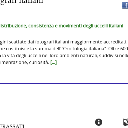
rafi italiani
 distribuzione, consistenza e movimenti degli uccelli italiani
ni scattate dai fotografi italiani maggiormente accreditati
e costituisce la summa dell'"Ornitologia italiana". Oltre 600
la vita degli uccelli nei loro ambienti naturali, suddivisi nell
Alimentazione, curiosità.
[...]
 FRASSATI