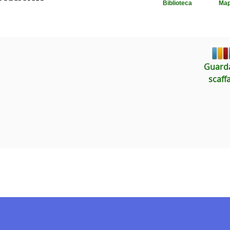
Biblioteca
Ma
Guarda
scaff