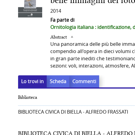
belle immagini dei fotog
del
2014
Fa parte di
documento
Ornitologia italiana : identificazione,
Abstract
Una panoramica delle più belle immagi
compendio all'opera in dieci volumi ch
in gran parte inediti che testimoniano 
sezioni: voli, interazioni, atmosfere, 
Lo trovi in
Scheda
Commenti
Biblioteca
BIBLIOTECA CIVICA DI BIELLA - ALFREDO FRASSATI
BIBLIOTECA CIVICA DI BIELLA - ALFREDO