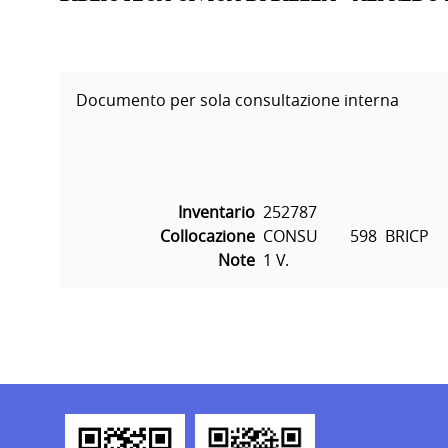
Documento per sola consultazione interna
Inventario
252787
Collocazione
CONSU        598  BRICP
Note
1 V.