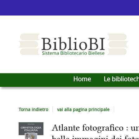
Home
Le bibliotec
Torna indietro
vai alla pagina principale
Atlante fotografico : 
Dettaglio