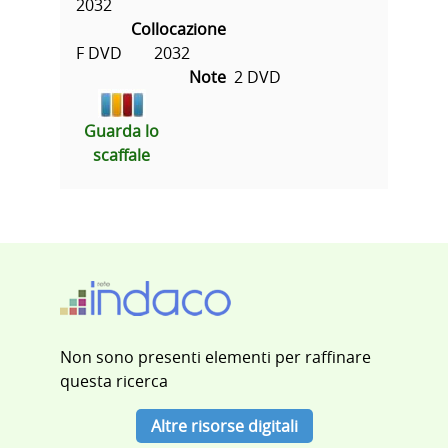
2032
Collocazione
F DVD        2032
Note
2 DVD
Guarda lo
scaffale
Non sono presenti elementi per raffinare
questa ricerca
Altre risorse digitali