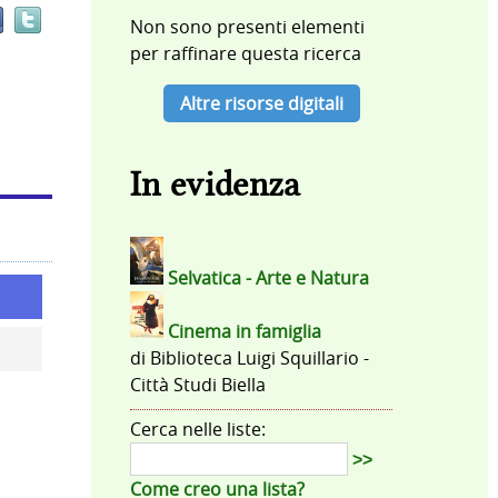
documento
Non sono presenti elementi
in
per raffinare questa ricerca
altre
risorse
Altre risorse digitali
In evidenza
Selvatica - Arte e Natura
Cinema in famiglia
di
Biblioteca Luigi Squillario -
Città Studi Biella
Cerca nelle liste:
>>
Come creo una lista?