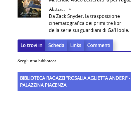
del
Abstract
Da Zack Snyder, la trasposizione
cinematografica dei primi tre libri
documento
della serie sui guardiani di Ga'Hoole.
Lo trovi in
Scheda
Links
Commenti
Scegli una biblioteca
BIBLIOTECA RAGAZZI "ROSALIA AGLIETTA ANDERI" -
PALAZZINA PIACENZA