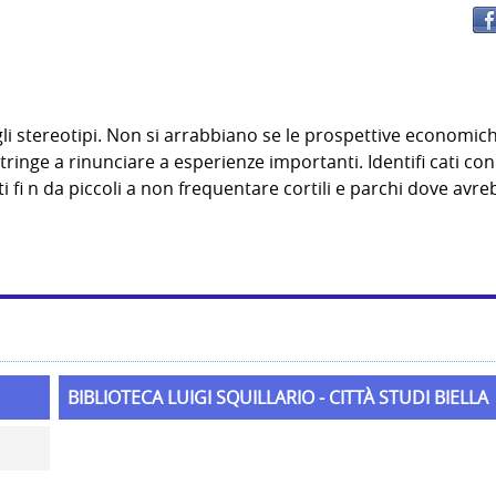
li stereotipi. Non si arrabbiano se le prospettive economic
inge a rinunciare a esperienze importanti. Identifi cati con
uati fi n da piccoli a non frequentare cortili e parchi dove avr
BIBLIOTECA LUIGI SQUILLARIO - CITTÀ STUDI BIELLA