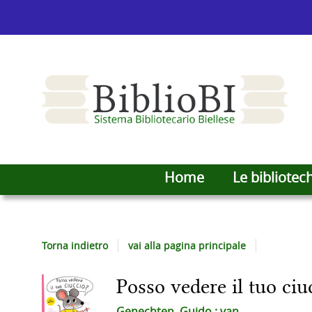
Home
Le bibliotec
Torna indietro
vai alla pagina principale
Posso vedere il tuo ciu
Dettaglio
Genechten, Guido : van