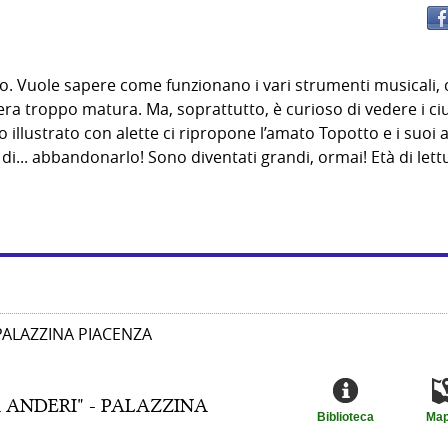
o. Vuole sapere come funzionano i vari strumenti musicali, 
a troppo matura. Ma, soprattutto, è curioso di vedere i ciu
illustrato con alette ci ripropone l’amato Topotto e i suoi 
a di... abbandonarlo! Sono diventati grandi, ormai! Età di lett
 PALAZZINA PIACENZA
 ANDERI" - PALAZZINA
Biblioteca
Ma