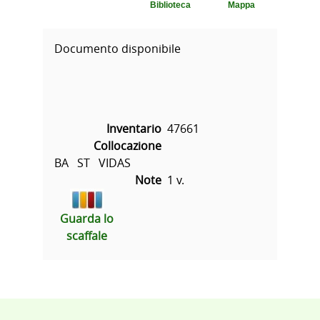
Biblioteca
Mappa
Documento disponibile
Inventario
47661
Collocazione
BA   ST   VIDAS
Note
1 v.
Guarda lo
scaffale