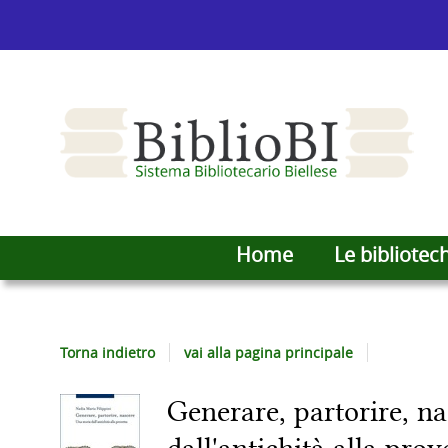
Home
Le bibliotec
Torna indietro
vai alla pagina principale
Generare, partorire, na
Dettaglio