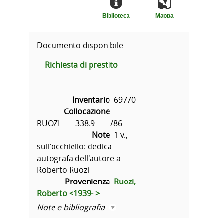
Biblioteca
Mappa
Documento disponibile
Richiesta di prestito
Inventario
69770
Collocazione
RUOZI        338.9        /86
Note
1 v.,
sull'occhiello: dedica
autografa dell'autore a
Roberto Ruozi
Provenienza
Ruozi,
Roberto <1939- >
Note e bibliografia