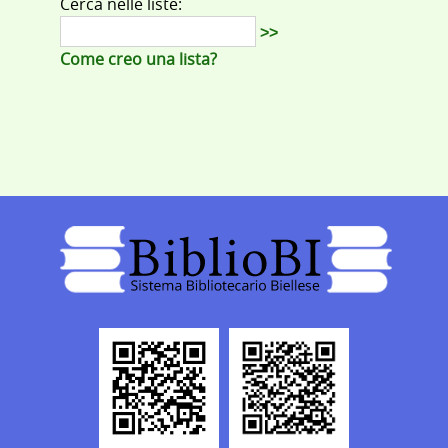
Cerca nelle liste:
>>
Come creo una lista?