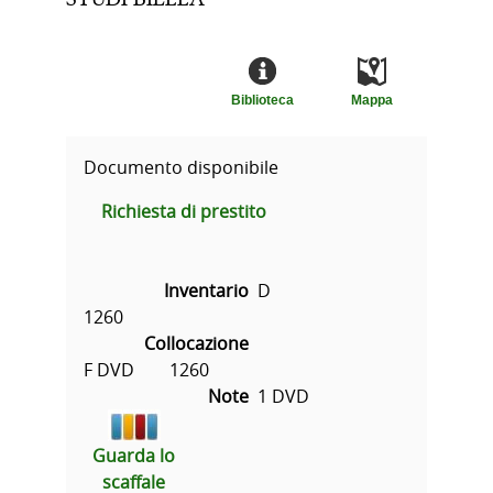
Biblioteca
Mappa
Documento disponibile
Richiesta di prestito
Inventario
D
1260
Collocazione
F DVD        1260
Note
1 DVD
Guarda lo
scaffale