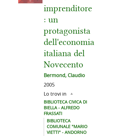
imprenditore
: un
protagonista
dell'economia
italiana del
Novecento
Bermond, Claudio
2005
Lo trovi in
BIBLIOTECA CIVICA DI
BIELLA - ALFREDO
FRASSATI
BIBLIOTECA
COMUNALE "MARIO
VIETTI" - ANDORNO