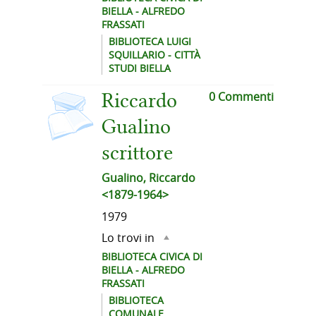
BIELLA - ALFREDO
FRASSATI
BIBLIOTECA LUIGI
SQUILLARIO - CITTÀ
STUDI BIELLA
copertina
0 Commenti
Riccardo
Gualino
scrittore
Gualino, Riccardo
<1879-1964>
1979
Lo trovi in
BIBLIOTECA CIVICA DI
BIELLA - ALFREDO
FRASSATI
BIBLIOTECA
COMUNALE