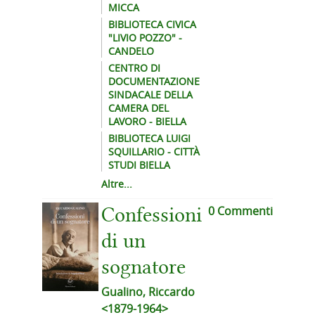
MICCA
BIBLIOTECA CIVICA
"LIVIO POZZO" -
CANDELO
CENTRO DI
DOCUMENTAZIONE
SINDACALE DELLA
CAMERA DEL
LAVORO - BIELLA
BIBLIOTECA LUIGI
SQUILLARIO - CITTÀ
STUDI BIELLA
Altre...
0 Commenti
Confessioni
di un
sognatore
Gualino, Riccardo
<1879-1964>