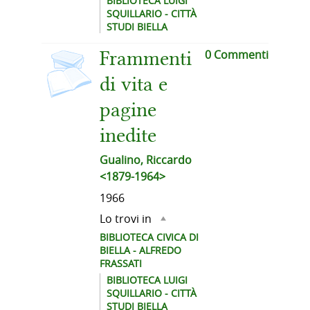
BIBLIOTECA LUIGI
SQUILLARIO - CITTÀ
STUDI BIELLA
copertina
0 Commenti
Frammenti
di vita e
pagine
inedite
Gualino, Riccardo
<1879-1964>
1966
Lo trovi in
BIBLIOTECA CIVICA DI
BIELLA - ALFREDO
FRASSATI
BIBLIOTECA LUIGI
SQUILLARIO - CITTÀ
STUDI BIELLA