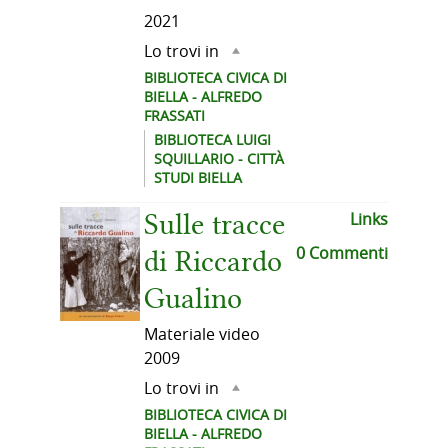
2021
Lo trovi in
BIBLIOTECA CIVICA DI
BIELLA - ALFREDO
FRASSATI
BIBLIOTECA LUIGI
SQUILLARIO - CITTÀ
STUDI BIELLA
Links
Sulle tracce
0 Commenti
di Riccardo
Gualino
Materiale video
2009
Lo trovi in
BIBLIOTECA CIVICA DI
BIELLA - ALFREDO