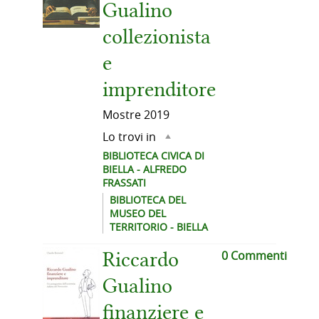
Gualino
collezionista
e
imprenditore
Mostre
2019
Lo trovi in
BIBLIOTECA CIVICA DI
BIELLA - ALFREDO
FRASSATI
BIBLIOTECA DEL
MUSEO DEL
TERRITORIO - BIELLA
0 Commenti
Riccardo
Gualino
finanziere e