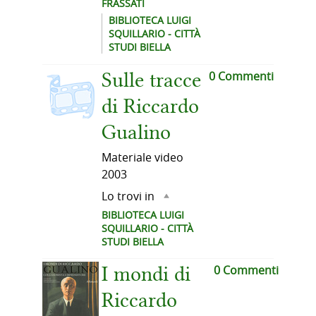
FRASSATI
BIBLIOTECA LUIGI
SQUILLARIO - CITTÀ
STUDI BIELLA
copertina
0 Commenti
Sulle tracce
di Riccardo
Gualino
Materiale video
2003
Lo trovi in
BIBLIOTECA LUIGI
SQUILLARIO - CITTÀ
STUDI BIELLA
0 Commenti
I mondi di
Riccardo