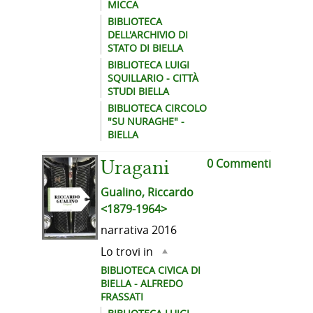
MICCA
BIBLIOTECA
DELL'ARCHIVIO DI
STATO DI BIELLA
BIBLIOTECA LUIGI
SQUILLARIO - CITTÀ
STUDI BIELLA
BIBLIOTECA CIRCOLO
"SU NURAGHE" -
BIELLA
0 Commenti
Uragani
Gualino, Riccardo
<1879-1964>
narrativa
2016
Lo trovi in
BIBLIOTECA CIVICA DI
BIELLA - ALFREDO
FRASSATI