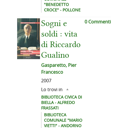
"BENEDETTO
CROCE" - POLLONE
0 Commenti
Sogni e
soldi : vita
di Riccardo
Gualino
Gasparetto, Pier
Francesco
2007
Lo trovi in
BIBLIOTECA CIVICA DI
BIELLA - ALFREDO
FRASSATI
BIBLIOTECA
COMUNALE "MARIO
VIETTI" - ANDORNO