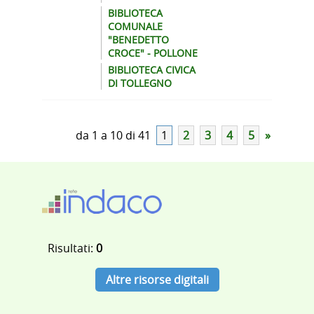
BIBLIOTECA
COMUNALE
"BENEDETTO
CROCE" - POLLONE
BIBLIOTECA CIVICA
DI TOLLEGNO
da 1 a 10 di 41
1
2
3
4
5
»
Risultati:
0
Altre risorse digitali