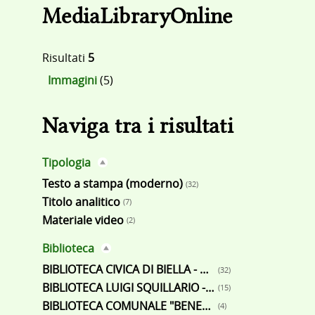
MediaLibraryOnline
Risultati
5
Immagini
(5)
Naviga tra i risultati
Tipologia
Testo a stampa (moderno)
(32)
Titolo analitico
(7)
Materiale video
(2)
Biblioteca
BIBLIOTECA CIVICA DI BIELLA - ALFREDO FRASSATI
(32)
BIBLIOTECA LUIGI SQUILLARIO - CITTÀ STUDI BIELLA
(15)
BIBLIOTECA COMUNALE "BENEDETTO CROCE" - POLLONE
(4)