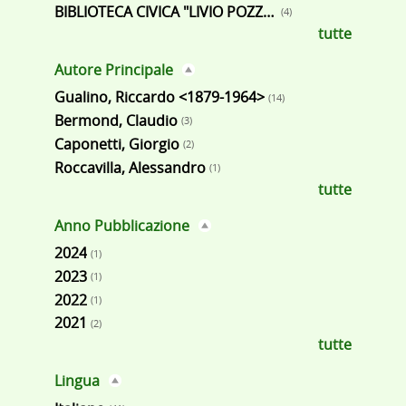
BIBLIOTECA CIVICA "LIVIO POZZO" - CANDELO
(4)
tutte
Autore Principale
Gualino, Riccardo <1879-1964>
(14)
Bermond, Claudio
(3)
Caponetti, Giorgio
(2)
Roccavilla, Alessandro
(1)
tutte
Anno Pubblicazione
2024
(1)
2023
(1)
2022
(1)
2021
(2)
tutte
Lingua