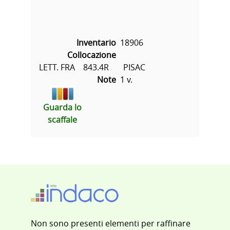
Inventario
18906
Collocazione
LETT. FRA    843.4R       PISAC
Note
1 v.
Guarda lo
scaffale
Non sono presenti elementi per raffinare